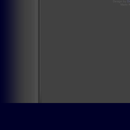
Design by
D
Mario 