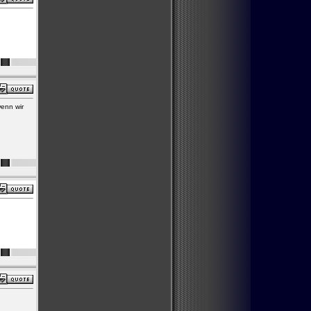
enn wir