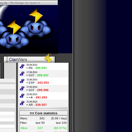
ey.de
/ Re-Design by τeam ττ
05.09.2014
•
RS
-
390:291
17.08.2014
•
G37
-
359:337
15.08.2014
•
ESP
-
343:353
27.06.2014
•
G37
-
299:396
22.06.2014
•
=★
-
491:493
21.06.2014
•
AR
-
339:357
τττ Core statistics
Wars:
341
(0.06 / day)
Filter:
last 50
last 100
Wins:
227
(66.57%)